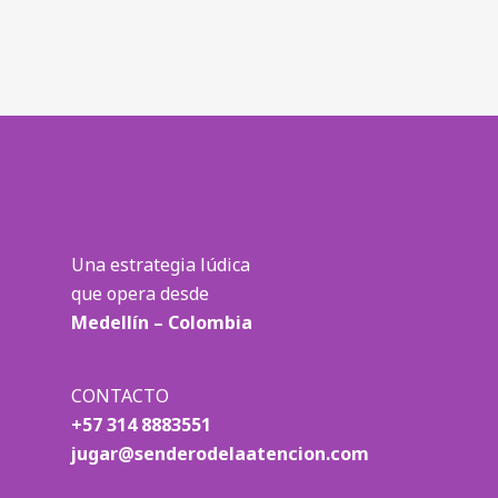
¿Has olvidado tu contraseña?
Una estrategia lúdica
que opera desde
Medellín – Colombia
CONTACTO
+57 314 8883551
jugar@senderodelaatencion.com