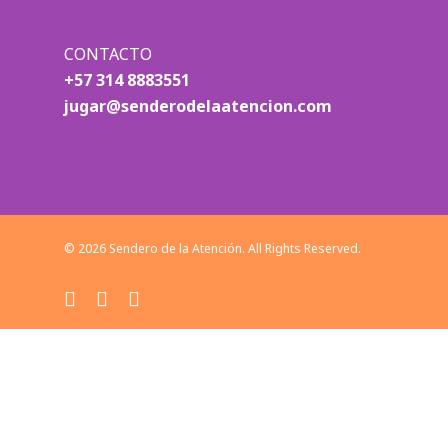
CONTACTO
+57 314 8883551
jugar@senderodelaatencion.com
© 2026 Sendero de la Atención. All Rights Reserved.