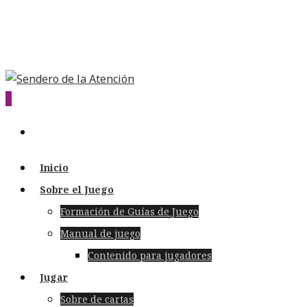
0
Inicio
Sobre el Juego
Formación de Guías de Juego
Manual de juego
Contenido para jugadores
Jugar
Sobre de cartas