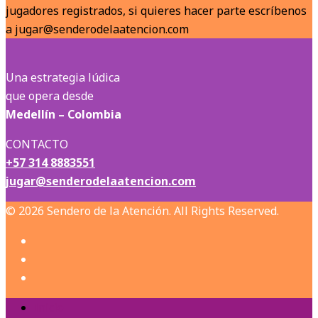
jugadores registrados, si quieres hacer parte escríbenos
a jugar@senderodelaatencion.com
Una estrategia lúdica
que opera desde
Medellín – Colombia
CONTACTO
+57 314 8883551
jugar@senderodelaatencion.com
© 2026 Sendero de la Atención. All Rights Reserved.
Inicio