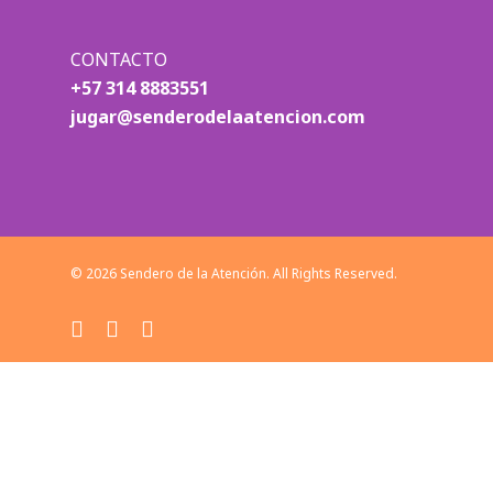
CONTACTO
+57 314 8883551
jugar@senderodelaatencion.com
© 2026 Sendero de la Atención. All Rights Reserved.