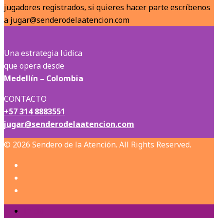
jugadores registrados, si quieres hacer parte escríbenos
a jugar@senderodelaatencion.com
Una estrategia lúdica
que opera desde
Medellín – Colombia
CONTACTO
+57 314 8883551
jugar@senderodelaatencion.com
© 2026 Sendero de la Atención. All Rights Reserved.
Inicio