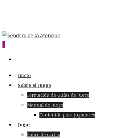
0
Inicio
Sobre el Juego
Formación de Guías de Juego
Manual de juego
Contenido para jugadores
Jugar
Sobre de cartas