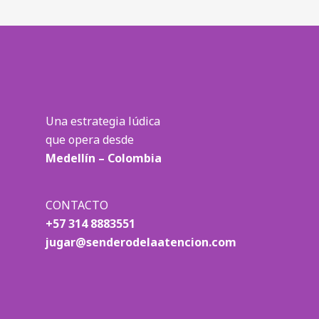
Una estrategia lúdica
que opera desde
Medellín – Colombia
CONTACTO
+57 314 8883551
jugar@senderodelaatencion.com