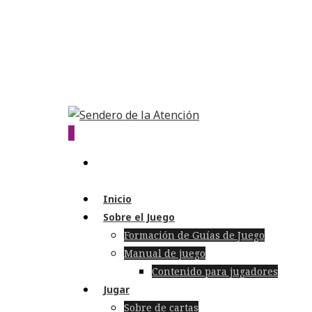
0
Inicio
Sobre el Juego
Formación de Guías de Juego
Manual de juego
Contenido para jugadores
Jugar
Sobre de cartas