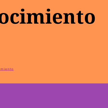
ocimiento
imiento